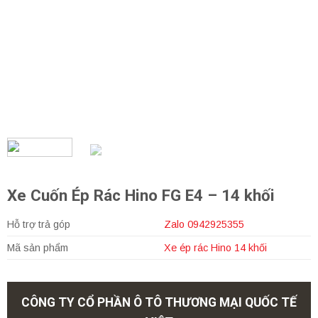
Xe Cuốn Ép Rác Hino FG E4 – 14 khối
Hỗ trợ trả góp
Zalo 0942925355
Mã sản phẩm
Xe ép rác Hino 14 khối
CÔNG TY CỔ PHẦN Ô TÔ THƯƠNG MẠI QUỐC TẾ