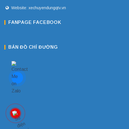
Website: xechuyendungqtv.vn
FANPAGE FACEBOOK
BẢN ĐỒ CHỈ ĐƯỜNG