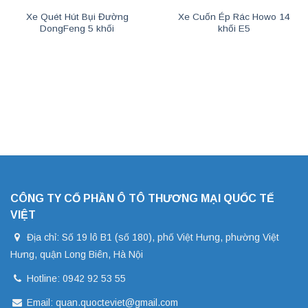
Xe Quét Hút Bụi Đường
Xe Cuốn Ép Rác Howo 14
DongFeng 5 khối
khối E5
CÔNG TY CỔ PHẦN Ô TÔ THƯƠNG MẠI QUỐC TẾ
VIỆT
Địa chỉ: Số 19 lô B1 (số 180), phố Việt Hưng, phường Việt
Hưng, quận Long Biên, Hà Nội
Hotline: 0942 92 53 55
Email: quan.quocteviet@gmail.com