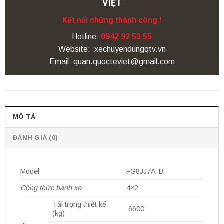
VIỆT
Kết nối những thành công !
Hotline:
0942 92 53 55
Website: xechuyendungqtv.vn
Email: quan.quocteviet@gmail.com
MÔ TẢ
ĐÁNH GIÁ (0)
Model
FG8JJ7A-B
Công thức bánh xe
4×2
Tải trọng thiết kế
6600
(kg)