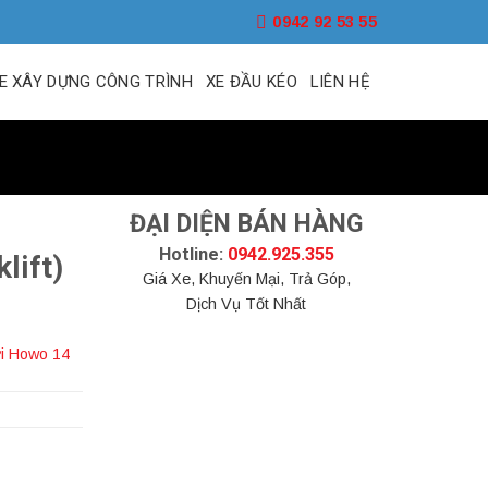
0942 92 53 55
E XÂY DỰNG CÔNG TRÌNH
XE ĐẦU KÉO
LIÊN HỆ
ĐẠI DIỆN BÁN HÀNG
Hotline:
0942.925.355
lift)
Giá Xe, Khuyến Mại, Trả Góp,
Dịch Vụ Tốt Nhất
ời Howo 14