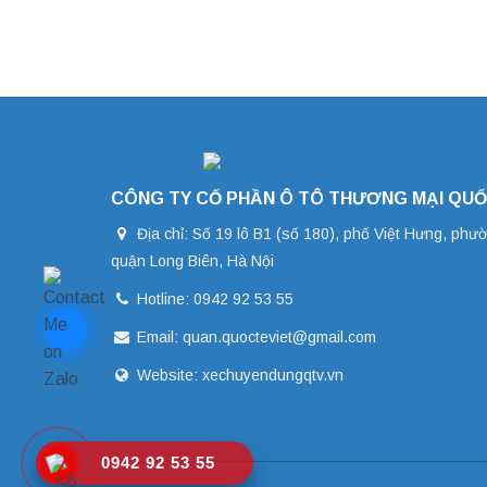
CÔNG TY CỔ PHẦN Ô TÔ THƯƠNG MẠI QUỐ
Địa chỉ: Số 19 lô B1 (số 180), phố Việt Hưng, phư
quận Long Biên, Hà Nội
Hotline: 0942 92 53 55
Email: quan.quocteviet@gmail.com
Website: xechuyendungqtv.vn
0942 92 53 55