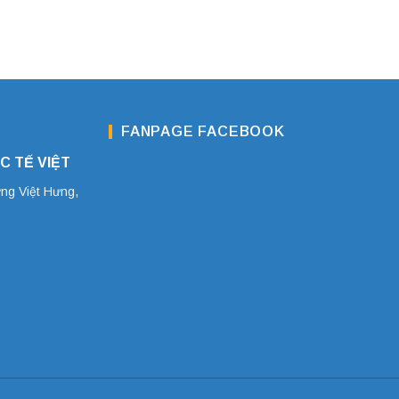
FANPAGE FACEBOOK
C TẾ VIỆT
ờng Việt Hưng,