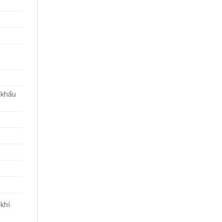
 khẩu
 khí