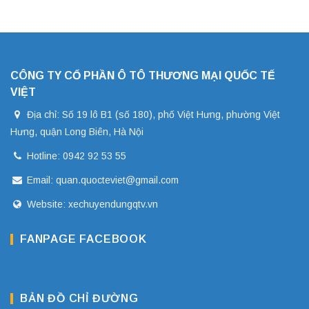
CÔNG TY CỔ PHẦN Ô TÔ THƯƠNG MẠI QUỐC TẾ
VIỆT
Địa chỉ: Số 19 lô B1 (số 180), phố Việt Hưng, phường Việt
Hưng, quận Long Biên, Hà Nội
Hotline: 0942 92 53 55
Email: quan.quocteviet@gmail.com
Website: xechuyendungqtv.vn
FANPAGE FACEBOOK
BẢN ĐỒ CHỈ ĐƯỜNG