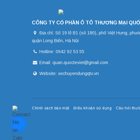
CÔNG TY CỔ PHẦN Ô TÔ THƯƠNG MẠI QUỐ
Địa chỉ: Số 19 lô B1 (số 180), phố Việt Hưng, phư
quận Long Biên, Hà Nội
Hotline: 0942 92 53 55
Email: quan.quocteviet@gmail.com
Website: xechuyendungqtv.vn
Chính sách bảo mật
Điều khoản sử dụng
Câu hỏi thư