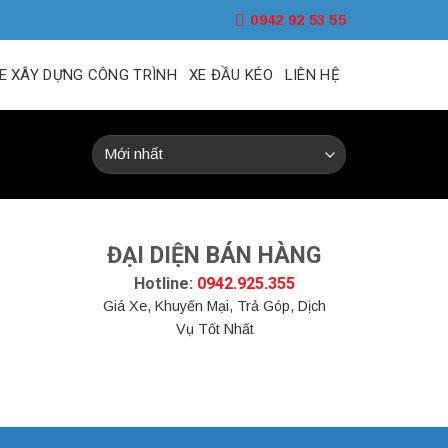
0942 92 53 55
E XÂY DỰNG CÔNG TRÌNH
XE ĐẦU KÉO
LIÊN HỆ
ĐẠI DIỆN BÁN HÀNG
Hotline:
0942.925.355
Giá Xe, Khuyến Mại, Trả Góp, Dịch
Vụ Tốt Nhất