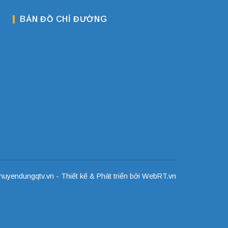
BẢN ĐỒ CHỈ ĐƯỜNG
uyendungqtv.vn - Thiết kế & Phát triển bởi
WebRT.vn