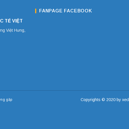
FANPAGE FACEBOOK
C TẾ VIỆT
ờng Việt Hưng,
Copyrights © 2020 by xech
ờng gặp